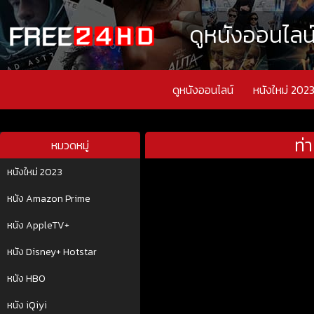
ดูหนังออนไลน์
ดูหนังออนไลน์
หนังใหม่ 202
ท่
หมวดหมู่
หนังใหม่ 2023
หนัง Amazon Prime
หนัง AppleTV+
หนัง Disney+ Hotstar
หนัง HBO
หนัง iQiyi