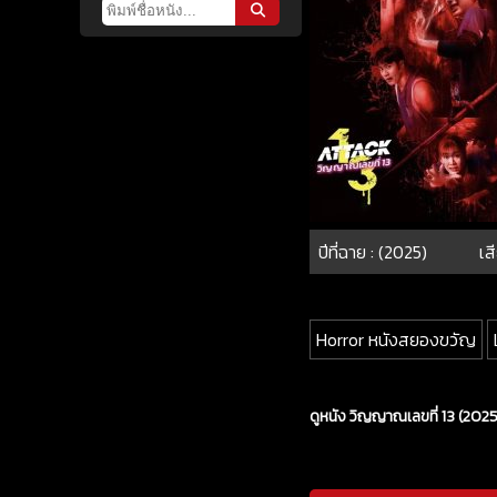
ปีที่ฉาย : (2025)
เส
Horror หนังสยองขวัญ
ดูหนัง วิญญาณเลขที่ 13 (2025