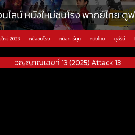
นไลน์ หนังใหม่ชนโรง พากย์ไทย ดูฟรี
งใหม่ 2023
หนังชนโรง
หนังการ์ตูน
หนังไทย
ดูซีรีย์
วิญญาณเลขที่ 13 (2025) Attack 13