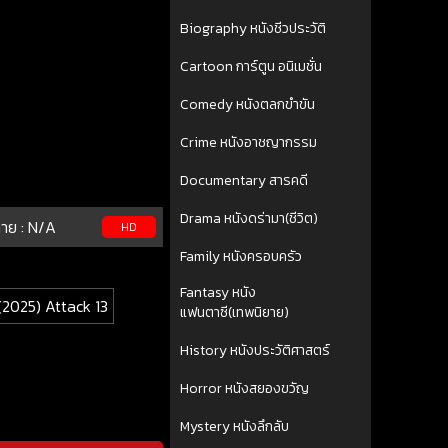
Biography หนังชีวประวัติ
Cartoon การ์ตูน อนิเมชั่น
Comedy หนังตลกขำขัน
Crime หนังอาชญากรรม
Documentary สารคดี
Drama หนังดร่ามา(ชีวิต)
าย :
N/A
HD
Family หนังครอบครัว
Fantasy หนัง
(2025) Attack 13
แฟนตาซี(เทพนิยาย)
History หนังประวัติศาสตร์
Horror หนังสยองขวัญ
Mystery หนังลึกลับ