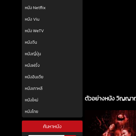
หนัง Netflix
หนัง Viu
หนัง WeTV
หนังจีน
หนังญี่ปุ่น
หนังฝรั่ง
หนังอินเดีย
หนังเกาหลี
ตัวอย่างหนัง วิญญาณ
หนังใหม่
หนังไทย
ค้นหาหนัง