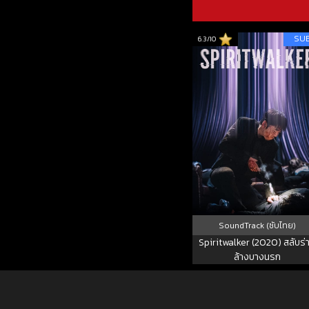
SU
6.3/10
SoundTrack (ซับไทย)
Spiritwalker (2020) สลับร่
ล้างบางนรก