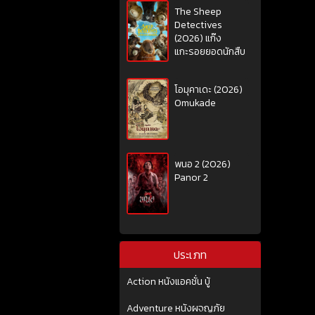
The Sheep
Detectives
(2026) แก๊ง
แกะรอยยอดนักสืบ
โอมุคาเดะ (2026)
Omukade
พนอ 2 (2026)
Panor 2
ประเภท
Action หนังแอคชั่น บู้
Adventure หนังผจญภัย