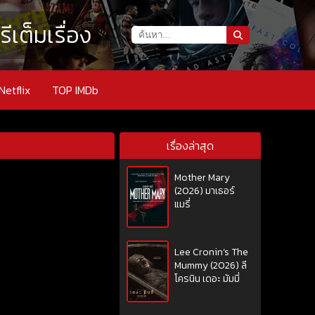
เต็มเรื่อง
Netflix
TOP IMDb
เรื่องล่าสุด
Mother Mary
(2026) มาเธอร์
แมรี่
Lee Cronin’s The
Mummy (2026) ลี
โครนิน เดอะ มัมมี่