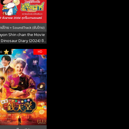
ย์ไทย + SoundTrack (ซับไทย)
ayon Shin chan the Movie
 Dinosaur Diary (2024) ชิน
ัง เดอะมูฟวี่ ไดอารี่เพื่อนรัก
HD
10
ไดโนเสาร์ของพวกเรา