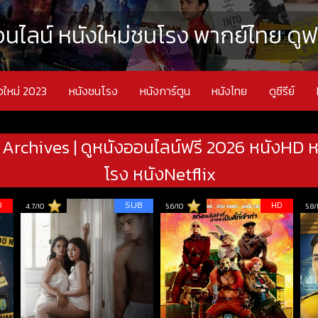
นไลน์ หนังใหม่ชนโรง พากย์ไทย ดูฟรี
งใหม่ 2023
หนังชนโรง
หนังการ์ตูน
หนังไทย
ดูซีรีย์
 Archives | ดูหนังออนไลน์ฟรี 2026 หนังHD ห
โรง หนังNetflix
D
SUB
HD
4.7/10
5.6/10
5.8/