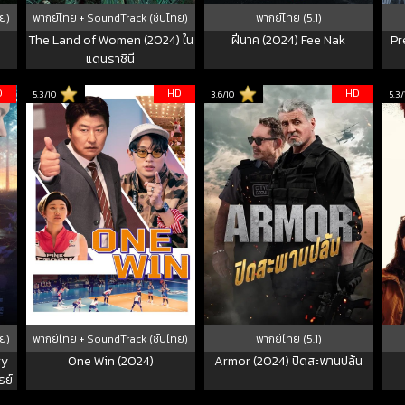
ย)
พากย์ไทย + SoundTrack (ซับไทย)
พากย์ไทย (5.1)
)
The Land of Women (2024) ใน
ฝีนาค (2024) Fee Nak
Pr
แดนราชินี
D
HD
HD
5.3/10
3.6/10
5.3/
ย)
พากย์ไทย + SoundTrack (ซับไทย)
พากย์ไทย (5.1)
ry
One Win (2024)
Armor (2024) ปิดสะพานปล้น
รย์