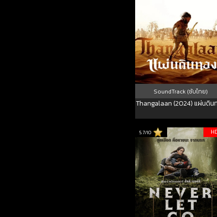
SoundTrack (ซับไทย)
Thangalaan (2024) แผ่นดิน
H
5.7/10