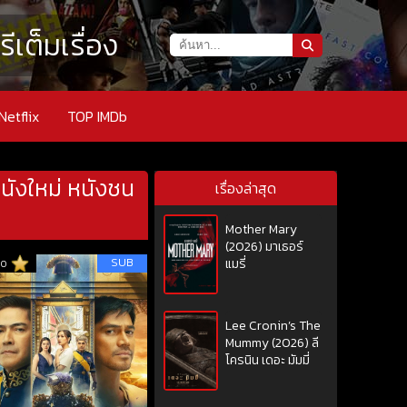
เต็มเรื่อง
Netflix
TOP IMDb
นังใหม่ หนังชน
เรื่องล่าสุด
Mother Mary
(2026) มาเธอร์
SUB
แมรี่
10
Lee Cronin’s The
Mummy (2026) ลี
โครนิน เดอะ มัมมี่