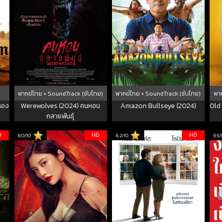
พากย์ไทย + SoundTrack (ซับไทย)
พากย์ไทย + SoundTrack (ซับไทย)
พาก
ทอง
Werewolves (2024) คนหอน
Amazon Bullseye (2024)
Old 
กลายพันธุ์
D
HD
HD
8.0/10
6.2/10
6.5/