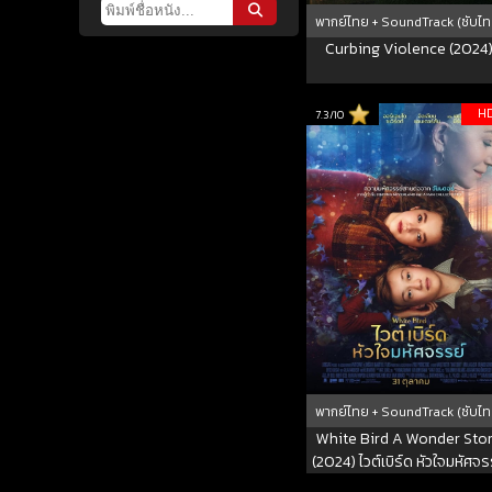
พากย์ไทย + SoundTrack (ซับไท
Curbing Violence (2024
H
7.3/10
พากย์ไทย + SoundTrack (ซับไท
White Bird A Wonder Sto
(2024) ไวต์เบิร์ด หัวใจมหัศจร