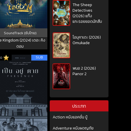
The Sheep
Detectives
(2026) แก๊ง
แกะรอยยอดนักสืบ
SoundTrack (ซับไทย)
โอมุคาเดะ (2026)
e Kingdom (2024) เดอะ คิง
Omukade
ดอม
SUB
10
พนอ 2 (2026)
Panor 2
ประเภท
Action หนังแอคชั่น บู้
Adventure หนังผจญภัย