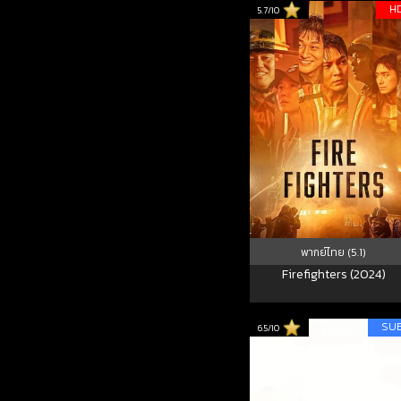
H
5.7/10
พากย์ไทย (5.1)
Firefighters (2024)
SU
6.5/10