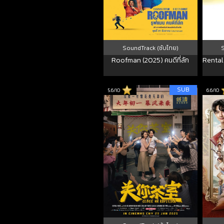
SoundTrack (ซับไทย)
Roofman (2025) คนดีที่ลัก
Rental
SUB
5.6/10
6.6/10