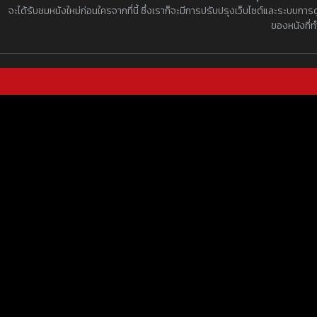
จะได้รับชมหนังใหม่ก่อนใครจากที่นี้ ซึ่งเราก็จะมีการปรับปรุงเว็บไซต์และระบบการด
ของหนังที่ท