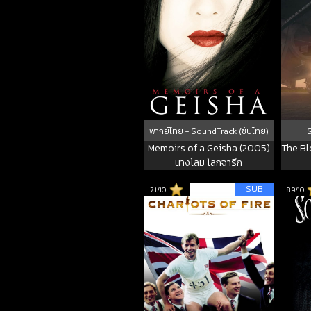
พากย์ไทย + SoundTrack (ซับไทย)
Memoirs of a Geisha (2005)
The Bl
นางโลม โลกจารึก
SUB
7.1/10
8.9/10