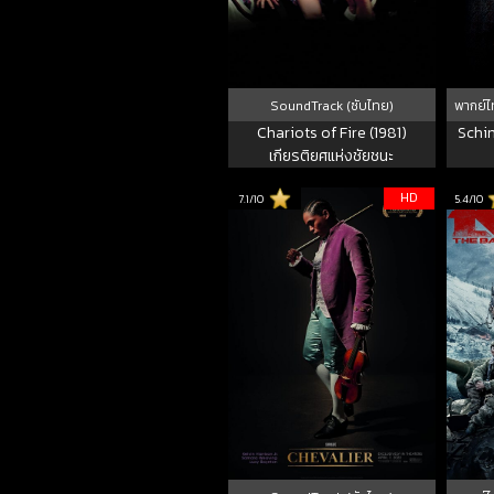
SoundTrack (ซับไทย)
พากย์ไ
Chariots of Fire (1981)
Schin
เกียรติยศแห่งชัยชนะ
HD
7.1/10
5.4/10