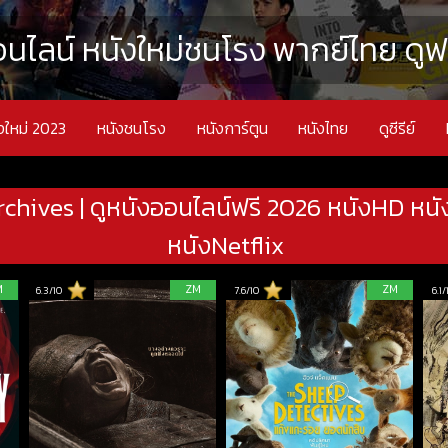
นไลน์ หนังใหม่ชนโรง พากย์ไทย ดูฟรี
งใหม่ 2023
หนังชนโรง
หนังการ์ตูน
หนังไทย
ดูซีรีย์
chives | ดูหนังออนไลน์ฟรี 2026 หนังHD หนั
หนังNetflix
M
ZM
ZM
6.3/10
7.6/10
6.1/