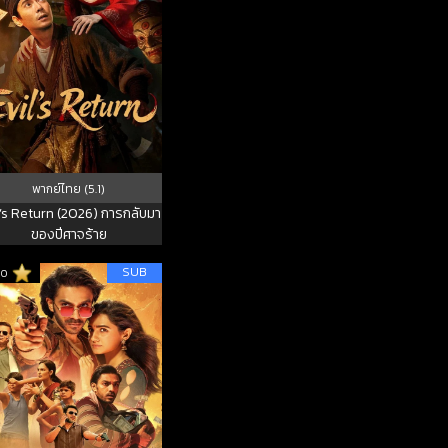
พากย์ไทย (5.1)
l’s Return (2026) การกลับมา
ของปีศาจร้าย
SUB
10