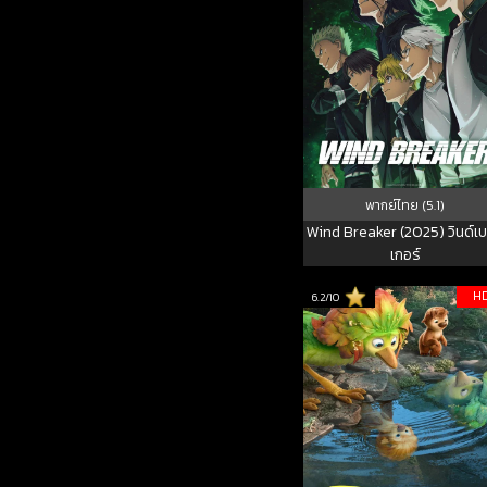
พากย์ไทย (5.1)
Wind Breaker (2025) วินด์เ
เกอร์
H
6.2/10