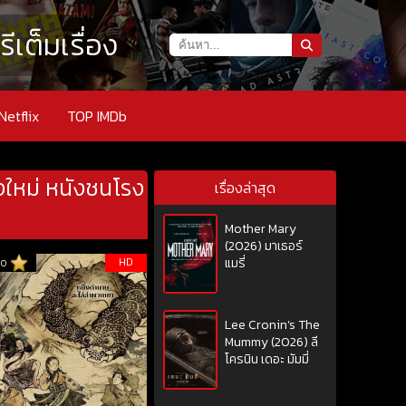
เต็มเรื่อง
Netflix
TOP IMDb
งใหม่ หนังชนโรง
เรื่องล่าสุด
Mother Mary
(2026) มาเธอร์
HD
แมรี่
10
Lee Cronin’s The
Mummy (2026) ลี
โครนิน เดอะ มัมมี่