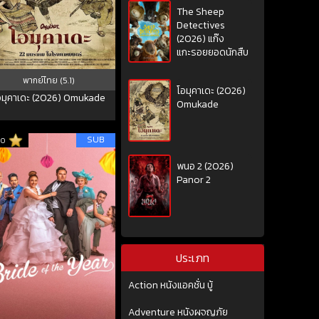
The Sheep
Detectives
(2026) แก๊ง
แกะรอยยอดนักสืบ
พากย์ไทย (5.1)
โอมุคาเดะ (2026)
อมุคาเดะ (2026) Omukade
Omukade
SUB
10
พนอ 2 (2026)
Panor 2
ประเภท
Action หนังแอคชั่น บู้
Adventure หนังผจญภัย