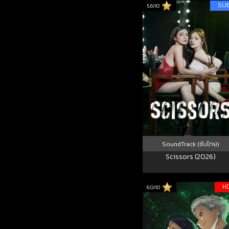
SU
5.6/10
SoundTrack (ซับไทย)
Scissors (2026)
H
6.0/10