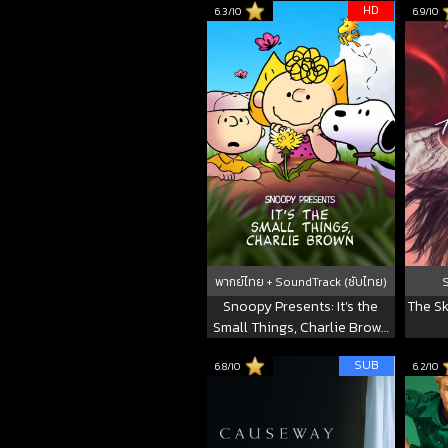
HD
6.3/10
6.9/10
พากย์ไทย + SoundTrack (ซับไทย)
Snoopy Presents: It’s the
The Sk
Small Things, Charlie Brown
(2022) พากย์ไทย
SUB
6.8/10
6.2/10