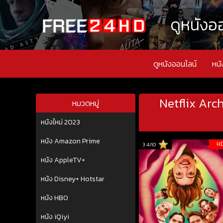
ดูหนังออ
ดูหนังออนไลน์
หนั
Netflix Arc
หมวดหมู่
หนังใหม่ 2023
หนัง Amazon Prime
H
3.4/10
หนัง AppleTV+
หนัง Disney+ Hotstar
หนัง HBO
หนัง iQiyi