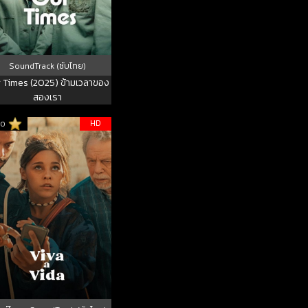
SoundTrack (ซับไทย)
 Times (2025) ข้ามเวลาของ
สองเรา
HD
10