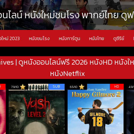
นไลน์ หนังใหม่ชนโรง พากย์ไทย ดูฟรี
งใหม่ 2023
หนังชนโรง
หนังการ์ตูน
หนังไทย
ดูซีรีย์
hives | ดูหนังออนไลน์ฟรี 2026 หนังHD หนังใ
หนังNetflix
D
SUB
HD
7.9/10
6.5/10
4.9/