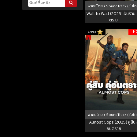
พากย์ไทย + SoundTrack (ซับไท
Wall to Wall (2025) ฝันร้าย
ตร.ม.
H
4.9/10
พากย์ไทย + SoundTrack (ซับไท
Almost Cops (2025) คู่สืบ ค
อันตราย