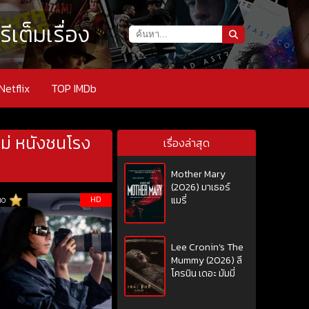
เต็มเรื่อง
Netflix
TOP IMDb
หม่ หนังชนโรง
เรื่องล่าสุด
Mother Mary
(2026) มาเธอร์
HD
แมรี่
10
Lee Cronin’s The
Mummy (2026) ลี
โครนิน เดอะ มัมมี่