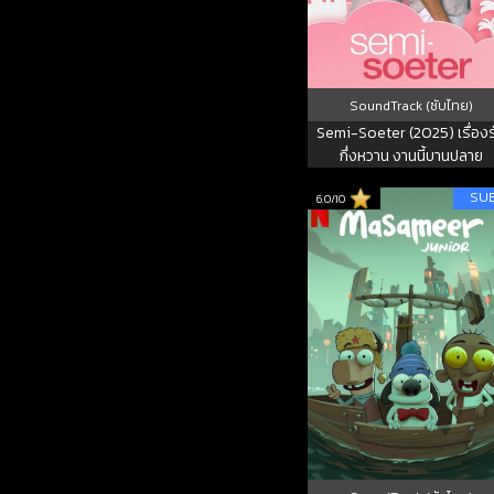
SoundTrack (ซับไทย)
Semi-Soeter (2025) เรื่องร
กึ่งหวาน งานนี้บานปลาย
SU
6.0/10