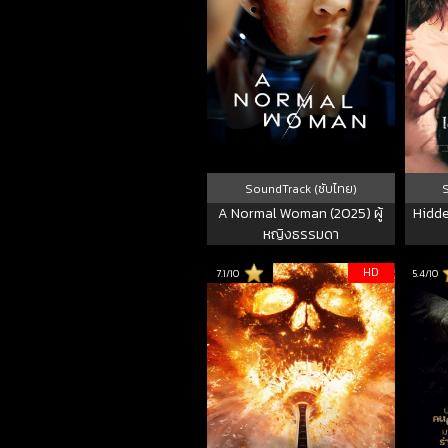
SoundTrack (ซับไทย)
A Normal Woman (2025) ผู้
Hidden
หญิงธรรมดา
HD
7.1/10
5.4/10