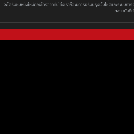
จะได้รับชมหนังใหม่ก่อนใครจากที่นี้ ซึ่งเราก็จะมีการปรับปรุงเว็บไซต์และระบบการด
ของหนังที่ท