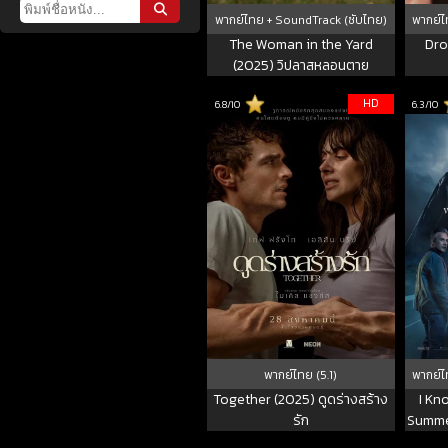
พากย์ไทย + SoundTrack (ซับไทย)
พากย์ไ
The Woman in the Yard
Dro
(2025) วิปลาสหลอนตาย
HD
6.8/10
6.3/10
พากย์ไทย (5.1)
พากย์ไ
Together (2025) ดูดร่างสร้าง
I Kn
รัก
Summer