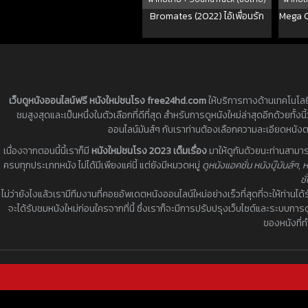
Bromates (2022) ไอ้เพื่อนรัก
Mega C
เว็บดูหนังออนไลน์ฟรี หนังใหม่ชนโรง free24hd.com
ให้บริการทางด้านเทคโนโลยี
ชมสูงสุดและเป็นหนึ่งในตัวเลือกที่ดีที่สุด สำหรับการดูหนังใหม่ล่าสุดอีกด้วยท
ออนไลน์มันส์ๆ กับเราท่านต้องเลือกความละเอียดหนัง
เนื่องจากตอนนี้นี้เราก็มี
หนังใหม่ชนโรง 2023 เต็มเรื่อง
มาให้ดูกันด้วยนะท่านสามาร
ครบทุกประเภทหนัง ไม่ได้มีเพียงแค่นี้ แต่ยังมีหมวดหมู่
ดูหนังแอคชั่น หนังบู๊มันส์ๆ
,
ห
ชั
ไม่ว่ายังไงแล้วเรามีทีมงานที่คอยอัพเดตหนังออนไลน์ใหม่อย่างเร็วที่สุดที่จะให้ท่าน
จะได้รับชมหนังใหม่ก่อนใครจากที่นี้ ซึ่งเราก็จะมีการปรับปรุงเว็บไซต์และระบบการด
ของหนังที่ท