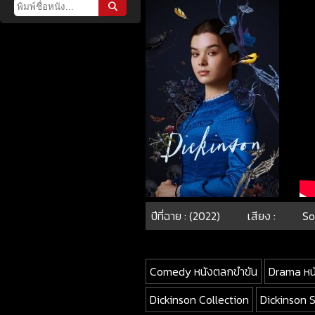
ปีที่ฉาย : (2022)
เสียง :
So
Comedy หนังตลกขำขัน
Drama หนั
Dickinson Collection
Dickinson 