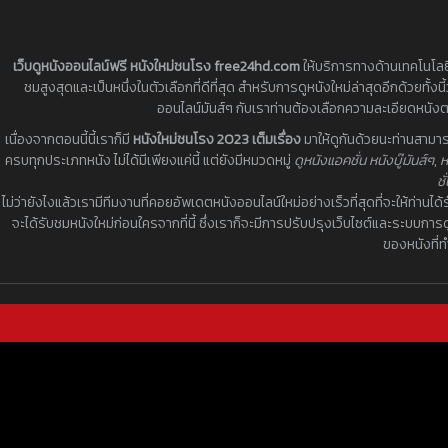
เว็บดูหนังออนไลน์ฟรี หนังใหม่ชนโรง free24hd.com
ให้บริการทางด้านเทคโนโลยี
ชมสูงสุดและเป็นหนึ่งในตัวเลือกที่ดีที่สุด สำหรับการดูหนังใหม่ล่าสุดอีกด้วยท
ออนไลน์มันส์ๆ กับเราท่านต้องเลือกความละเอียดหนัง
เนื่องจากตอนนี้นี้เราก็มี
หนังใหม่ชนโรง 2023 เต็มเรื่อง
มาให้ดูกันด้วยนะท่านสามาร
ครบทุกประเภทหนัง ไม่ได้มีเพียงแค่นี้ แต่ยังมีหมวดหมู่
ดูหนังแอคชั่น หนังบู๊มันส์ๆ
,
ห
ชั
ไม่ว่ายังไงแล้วเรามีทีมงานที่คอยอัพเดตหนังออนไลน์ใหม่อย่างเร็วที่สุดที่จะให้ท่าน
จะได้รับชมหนังใหม่ก่อนใครจากที่นี้ ซึ่งเราก็จะมีการปรับปรุงเว็บไซต์และระบบการด
ของหนังที่ท