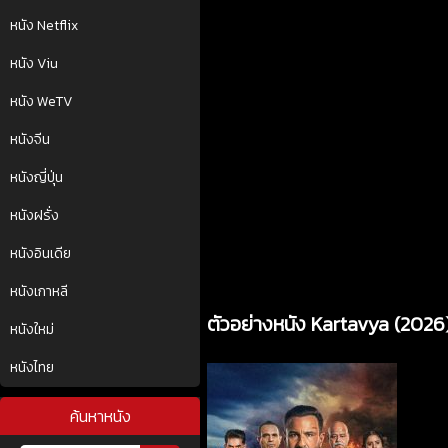
หนัง Netflix
หนัง Viu
หนัง WeTV
หนังจีน
หนังญี่ปุ่น
หนังฝรั่ง
หนังอินเดีย
หนังเกาหลี
ตัวอย่างหนัง Kartavya (2026) ห
หนังใหม่
หนังไทย
ค้นหาหนัง