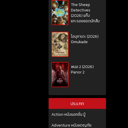
The Sheep
Detectives
(2026) แก๊ง
แกะรอยยอดนักสืบ
โอมุคาเดะ (2026)
Omukade
พนอ 2 (2026)
Panor 2
ประเภท
Action หนังแอคชั่น บู้
Adventure หนังผจญภัย