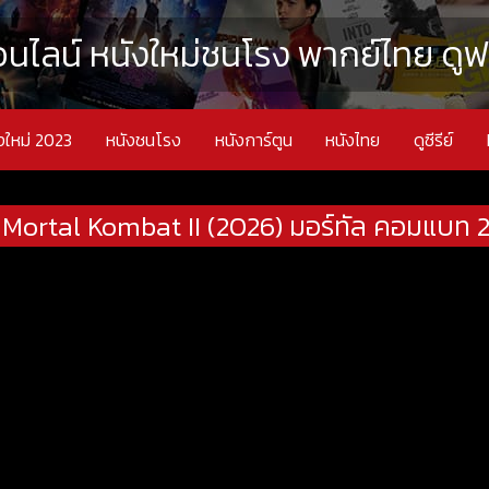
นไลน์ หนังใหม่ชนโรง พากย์ไทย ดูฟรี
งใหม่ 2023
หนังชนโรง
หนังการ์ตูน
หนังไทย
ดูซีรีย์
Mortal Kombat II (2026) มอร์ทัล คอมแบท 