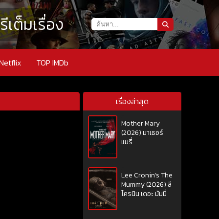
เต็มเรื่อง
Netflix
TOP IMDb
2
เรื่องล่าสุด
Mother Mary
(2026) มาเธอร์
แมรี่
Lee Cronin’s The
Mummy (2026) ลี
โครนิน เดอะ มัมมี่