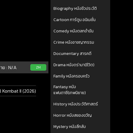
Biography หนังชีวประวัติ
Cartoon การ์ตูน อนิเมชั่น
Comedy หนังตลกขำขัน
Crime หนังอาชญากรรม
Documentary สารคดี
Drama หนังดร่ามา(ชีวิต)
าย :
N/A
ZM
Family หนังครอบครัว
Fantasy หนัง
l Kombat II (2026)
แฟนตาซี(เทพนิยาย)
History หนังประวัติศาสตร์
Horror หนังสยองขวัญ
Mystery หนังลึกลับ