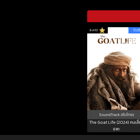
SU
8.4/10
SoundTrack (ซับไทย)
The Goat Life (2024) คนเลี
แพะ