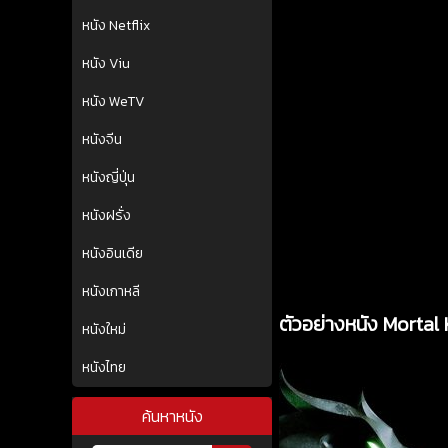
หนัง Netflix
หนัง Viu
หนัง WeTV
หนังจีน
หนังญี่ปุ่น
หนังฝรั่ง
หนังอินเดีย
หนังเกาหลี
ตัวอย่างหนัง Mortal
หนังใหม่
หนังไทย
ค้นหาหนัง