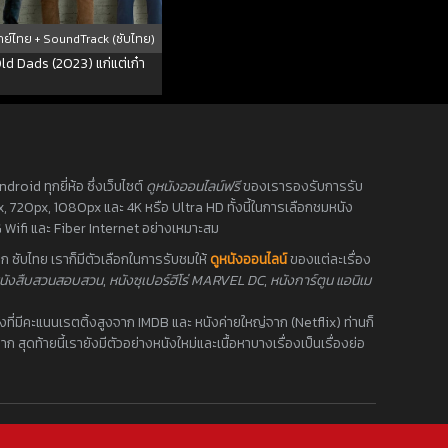
ย์ไทย + SoundTrack (ซับไทย)
ld Dads (2023) แก่แต่เก๋า
oid ทุกยี่ห้อ ซึ่งเว็บไซต์
ดูหนังออนไลน์ฟรี
ของเรารองรับการรับ
0px, 720px, 1080px และ 4K หรือ Ultra HD ทั้งนี้ในการเลือกชมหนัง
 Wifi และ Fiber Internet อย่างเหมาะสม
 ซับไทย เราก็มีตัวเลือกในการรับชมให้
ดูหนังออนไลน์
ของแต่ละเรื่อง
นังสืบสวนสอบสวน
,
หนังซุเปอร์ฮีโร่ MARVEL DC
,
หนังการ์ตูน แอนิเม
นังที่มีคะแนนเรตติ้งสูงจาก IMDB และ หนังค่ายใหญ่จาก (Netflix) ท่านก็
สุดท้ายนี้เรายังมีตัวอย่างหนังใหม่และเนื้อหาบางเรื่องเป็นเรื่องย่อ