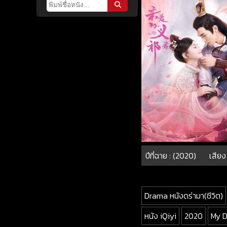
ปีที่ฉาย : (2020)
เสียง 
Drama หนังดร่ามา(ชีวิต)
หนัง iQiyi
2020
My De