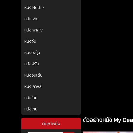
หนัง Netflix
หนัง Viu
หนัง WeTV
หนังจีน
หนังญี่ปุ่น
หนังฝรั่ง
หนังอินเดีย
หนังเกาหลี
หนังใหม่
หนังไทย
ตัวอย่างหนัง My Dear 
ค้นหาหนัง