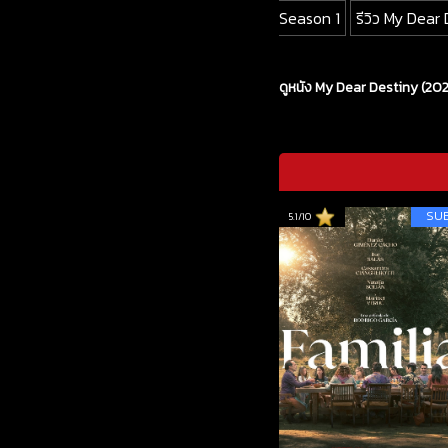
Season 1
รีวิว My Dear 
ดูหนัง My Dear Destiny (2020) 
SU
5.1/10