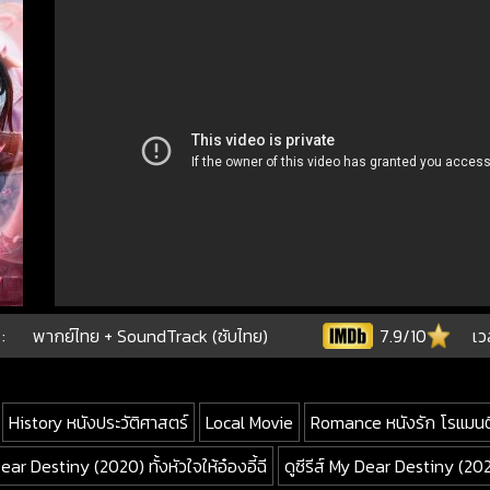
:
พากย์ไทย + SoundTrack (ซับไทย)
7.9/10
เว
History หนังประวัติศาสตร์
Local Movie
Romance หนังรัก โรแมน
ar Destiny (2020) ทั้งหัวใจให้อ๋องอี้ฉี
ดูซีรีส์ My Dear Destiny (2020)