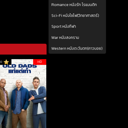
Romance หนังรัก โรแมนติก
Sci-Fi หนังไซไฟ(วิทยาศาสตร์)
Sport หนังกีฬา
War หนังสงคราม
Western หนังตะวันตก(คาวบอย)
HD
10