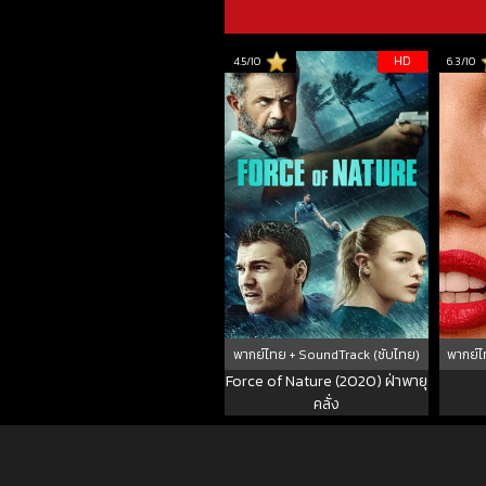
HD
4.5/10
6.3/10
พากย์ไทย + SoundTrack (ซับไทย)
พากย์ไ
Force of Nature (2020) ฝ่าพายุ
คลั่ง