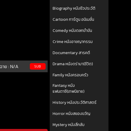
Biography หนังชีวประวัติ
Cartoon การ์ตูน อนิเมชั่น
Comedy หนังตลกขำขัน
Crime หนังอาชญากรรม
Documentary สารคดี
Drama หนังดร่ามา(ชีวิต)
ฉาย :
N/A
SUB
Family หนังครอบครัว
Fantasy หนัง
แฟนตาซี(เทพนิยาย)
History หนังประวัติศาสตร์
Horror หนังสยองขวัญ
Mystery หนังลึกลับ