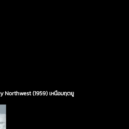
by Northwest (1959) เหนือมฤตยู