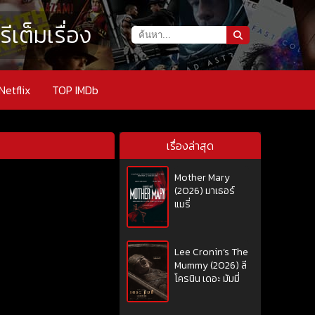
เต็มเรื่อง
Netflix
TOP IMDb
เรื่องล่าสุด
Mother Mary
(2026) มาเธอร์
แมรี่
Lee Cronin’s The
Mummy (2026) ลี
โครนิน เดอะ มัมมี่