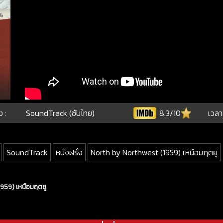
ง :
SoundTrack (ซับไทย)
8.3/10
เวลา
SoundTrack
หนังฝรั่ง
North by Northwest (1959) เหนือมฤตยู
1959) เหนือมฤตยู