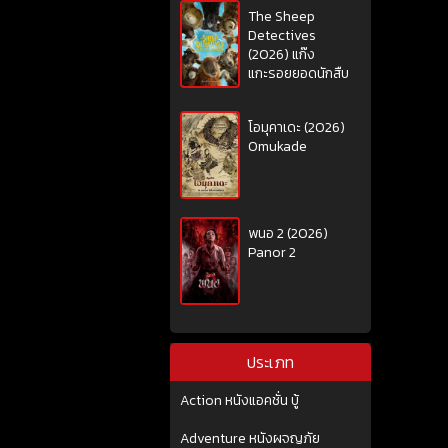
The Sheep
Detectives
(2026) แก๊ง
แกะรอยยอดนักสืบ
โอมุคาเดะ (2026)
Omukade
พนอ 2 (2026)
Panor 2
ประเภท
Action หนังแอคชั่น บู้
Adventure หนังผจญภัย