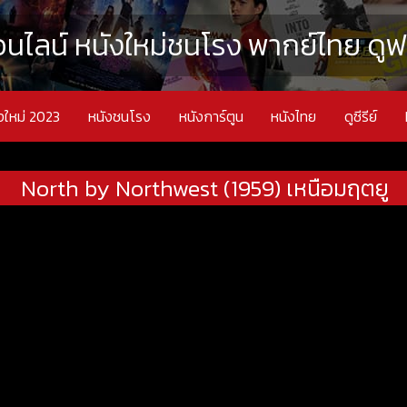
นไลน์ หนังใหม่ชนโรง พากย์ไทย ดูฟรี
งใหม่ 2023
หนังชนโรง
หนังการ์ตูน
หนังไทย
ดูซีรีย์
North by Northwest (1959) เหนือมฤตยู