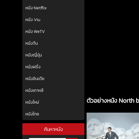
หนัง Netflix
หนัง Viu
หนัง WeTV
หนังจีน
หนังญี่ปุ่น
หนังฝรั่ง
หนังอินเดีย
หนังเกาหลี
ตัวอย่างหนัง North 
หนังใหม่
หนังไทย
ค้นหาหนัง