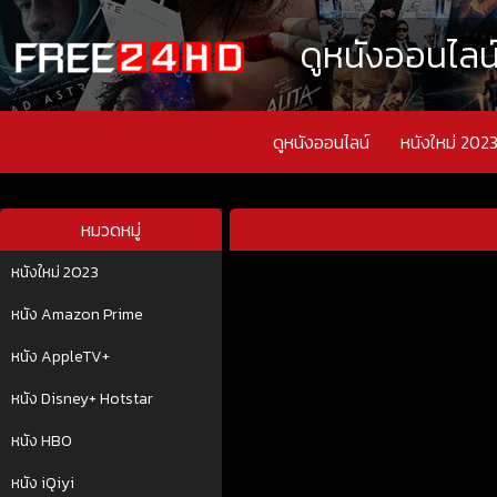
ดูหนังออนไลน์
ดูหนังออนไลน์
หนังใหม่ 202
หมวดหมู่
หนังใหม่ 2023
หนัง Amazon Prime
หนัง AppleTV+
หนัง Disney+ Hotstar
หนัง HBO
หนัง iQiyi