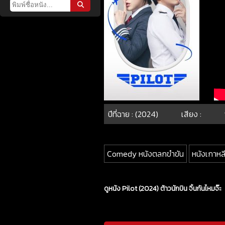
ปีที่ฉาย : (2024)
เสียง :
Comedy หนังตลกขำขัน
หนังเกาหล
ดูหนัง Pilot (2024) ต้าวนักบิน จิ้นกันไหมจ๊ะ