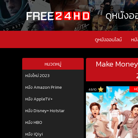
ดูหนังออ
ดูหนังออนไลน์
หนั
Make Money (
หมวดหมู่
หนังใหม่ 2023
หนัง Amazon Prime
H
4.6/10
หนัง AppleTV+
หนัง Disney+ Hotstar
หนัง HBO
หนัง iQiyi