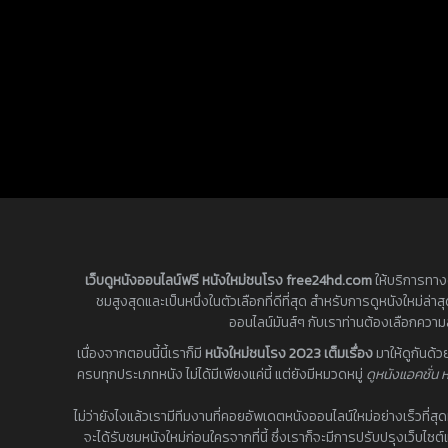
เว็บดูหนังออนไลน์ฟรี หนังใหม่ชนโรง free24hd.com
ให้บริการทางด
ชมสูงสุดและเป็นหนึ่งในตัวเลือกที่ดีที่สุด สำหรับการดูหนังใหม่ล
ออนไลน์มันส์ๆ กับเราท่านต้องเลือกควา
เนื่องจากตอนนี้นี้เราก็มี
หนังใหม่ชนโรง 2023 เต็มเรื่อง
มาให้ดูกันด้
ครบทุกประเภทหนัง ไม่ได้มีเพียงแค่นี้ แต่ยังมีหมวดหมู่
ดูหนังแอคชั่น ห
ไม่ว่ายังไงแล้วเรามีทีมงานที่คอยอัพเดตหนังออนไลน์ใหม่อย่างเร็วที่สุ
จะได้รับชมหนังใหม่ก่อนใครจากที่นี้ ซึ่งเราก็จะมีการปรับปรุงเว็บไซ