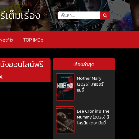
เต็มเรื่อง
Netflix
TOP IMDb
หนังออนไลน์ฟรี
เรื่องล่าสุด
x
Mother Mary
(2026) มาเธอร์
แมรี่
Lee Cronin’s The
Mummy (2026) ลี
โครนิน เดอะ มัมมี่