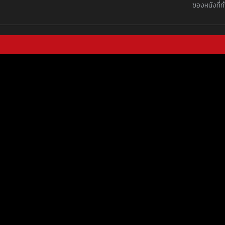
ของหนังที่ท