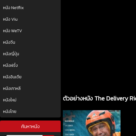
หนัง Netflix
หนัง Viu
หนัง WeTV
หนังจีน
หนังญี่ปุ่น
หนังฝรั่ง
หนังอินเดีย
หนังเกาหลี
ตัวอย่างหนัง The Delivery Ri
หนังใหม่
หนังไทย
ค้นหาหนัง