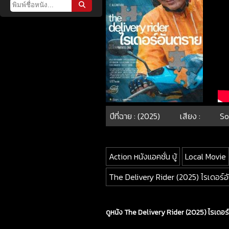
ปีที่ฉาย : (2025)
เสียง :
So
Action หนังแอคชั่น บู้
Local Movie
The Delivery Rider (2025) ไรเดอร์
ดูหนัง The Delivery Rider (2025) ไรเดอร