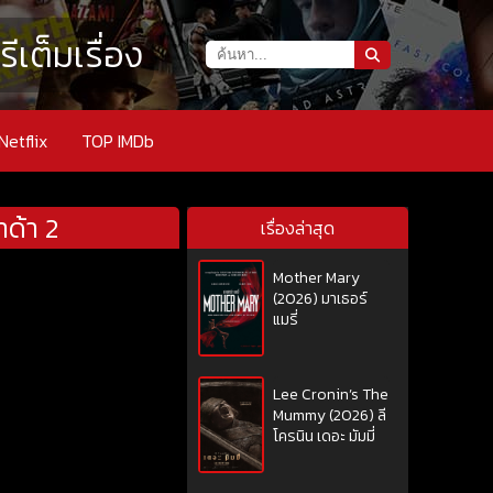
เต็มเรื่อง
Netflix
TOP IMDb
ด้า 2
เรื่องล่าสุด
Mother Mary
(2026) มาเธอร์
แมรี่
Lee Cronin’s The
Mummy (2026) ลี
โครนิน เดอะ มัมมี่