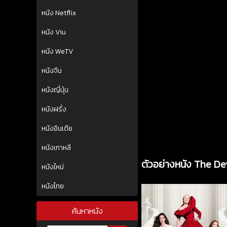
หนัง Netflix
หนัง Viu
หนัง WeTV
หนังจีน
หนังญี่ปุ่น
หนังฝรั่ง
หนังอินเดีย
หนังเกาหลี
ตัวอย่างหนัง The D
หนังใหม่
หนังไทย
ค้นหาหนัง