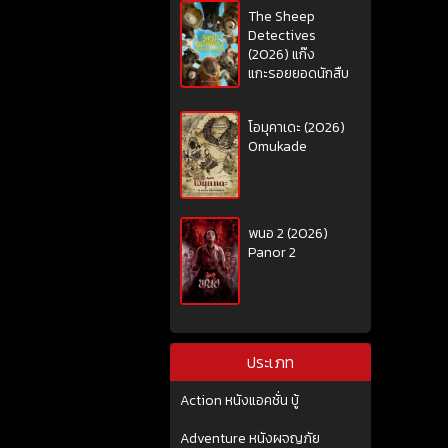
The Sheep
Detectives
(2026) แก๊ง
แกะรอยยอดนักสืบ
โอมุคาเดะ (2026)
Omukade
พนอ 2 (2026)
Panor 2
ประเภท
Action หนังแอคชั่น บู้
Adventure หนังผจญภัย