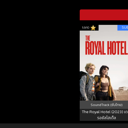
SU
5.9/10
SoundTrack (ซับไทย)
The Royal Hotel (2023) เด
รอยัลโฮเต็ล