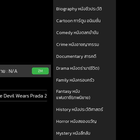
Biography หนังชีวประวัติ
Cartoon การ์ตูน อนิเมชั่น
Comedy หนังตลกขำขัน
Crime หนังอาชญากรรม
Documentary สารคดี
Drama หนังดร่ามา(ชีวิต)
าย :
N/A
ZM
Family หนังครอบครัว
Fantasy หนัง
e Devil Wears Prada 2
แฟนตาซี(เทพนิยาย)
History หนังประวัติศาสตร์
Horror หนังสยองขวัญ
Mystery หนังลึกลับ