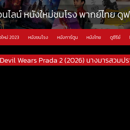
นไลน์ หนังใหม่ชนโรง พากย์ไทย ดูฟรี
งใหม่ 2023
หนังชนโรง
หนังการ์ตูน
หนังไทย
ดูซีรีย์
Devil Wears Prada 2 (2026) นางมารสวมปรา