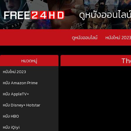
ดูหนังออนไลน์
ดูหนังออนไลน์
หนังใหม่ 202
Th
หมวดหมู่
หนังใหม่ 2023
หนัง Amazon Prime
หนัง AppleTV+
หนัง Disney+ Hotstar
หนัง HBO
หนัง iQiyi