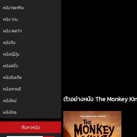
หนัง Netflix
หนัง Viu
หนัง WeTV
หนังจีน
หนังญี่ปุ่น
หนังฝรั่ง
หนังอินเดีย
หนังเกาหลี
ตัวอย่างหนัง The Monkey K
หนังใหม่
หนังไทย
ค้นหาหนัง