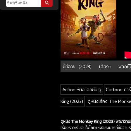
ปีที่ฉาย : (2023)
เสียง :
พากย์ไ
Action หนังแอคชั่น บู้
Cartoon การ์ต
King (2023)
ดูหนังเรื่อง The Monk
ดูหนัง The Monkey King (2023) พญาวาน
เรื่องราวเริ่มต้นในโลกแห่งจอมมารที่ชื่อวาน