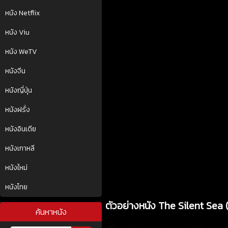
หนัง Netflix
หนัง Viu
หนัง WeTV
หนังจีน
หนังญี่ปุ่น
หนังฝรั่ง
หนังอินเดีย
หนังเกาหลี
หนังใหม่
หนังไทย
ตัวอย่างหนัง The Silent Sea 
ค้นหาหนัง