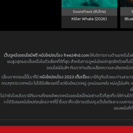
SoundTrack (ซับไทย)
Killer Whale (2026)
Blue
เว็บดูหนังออนไลน์ฟรี หนังใหม่ชนโรง free24hd.com
ให้บริการทางด้านเทคโนโลยี
ชมสูงสุดและเป็นหนึ่งในตัวเลือกที่ดีที่สุด สำหรับการดูหนังใหม่ล่าสุดอีกด้วยท
ออนไลน์มันส์ๆ กับเราท่านต้องเลือกความละเอียดหนัง
เนื่องจากตอนนี้นี้เราก็มี
หนังใหม่ชนโรง 2023 เต็มเรื่อง
มาให้ดูกันด้วยนะท่านสามาร
ครบทุกประเภทหนัง ไม่ได้มีเพียงแค่นี้ แต่ยังมีหมวดหมู่
ดูหนังแอคชั่น หนังบู๊มันส์ๆ
,
ห
ชั
ไม่ว่ายังไงแล้วเรามีทีมงานที่คอยอัพเดตหนังออนไลน์ใหม่อย่างเร็วที่สุดที่จะให้ท่าน
จะได้รับชมหนังใหม่ก่อนใครจากที่นี้ ซึ่งเราก็จะมีการปรับปรุงเว็บไซต์และระบบการด
ของหนังที่ท