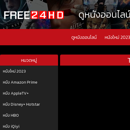
ดูหนังออนไลน์
ดูหนังออนไลน์
หนังใหม่ 202
หมวดหมู่
หนังใหม่ 2023
หนัง Amazon Prime
หนัง AppleTV+
หนัง Disney+ Hotstar
หนัง HBO
หนัง iQiyi