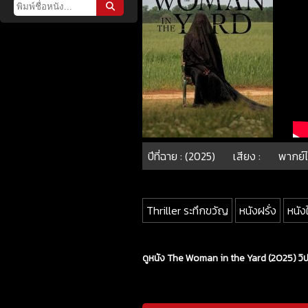
ปีที่ฉาย : (2025)
เสียง :
พากย์ไ
Thriller ระทึกขวัญ
หนังฝรั่ง
หนัง
ดูหนัง The Woman in the Yard (2025) 