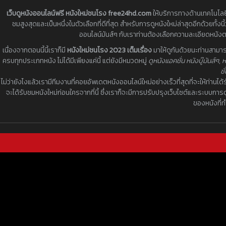
เว็บดูหนังออนไลน์ฟรี หนังใหม่ชนโรง free24hd.com
ให้บริการทางด้านเทคโนโลยี
ชมสูงสุดและเป็นหนึ่งในตัวเลือกที่ดีที่สุด สำหรับการดูหนังใหม่ล่าสุดอีกด้วยท
ออนไลน์มันส์ๆ กับเราท่านต้องเลือกความละเอียดหนัง
เนื่องจากตอนนี้นี้เราก็มี
หนังใหม่ชนโรง 2023 เต็มเรื่อง
มาให้ดูกันด้วยนะท่านสามาร
ครบทุกประเภทหนัง ไม่ได้มีเพียงแค่นี้ แต่ยังมีหมวดหมู่
ดูหนังแอคชั่น หนังบู๊มันส์ๆ
,
ห
ชั
ไม่ว่ายังไงแล้วเรามีทีมงานที่คอยอัพเดตหนังออนไลน์ใหม่อย่างเร็วที่สุดที่จะให้ท่าน
จะได้รับชมหนังใหม่ก่อนใครจากที่นี้ ซึ่งเราก็จะมีการปรับปรุงเว็บไซต์และระบบการด
ของหนังที่ท