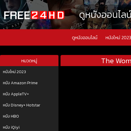
ดูหนังออนไลน์
ดูหนังออนไลน์
หนังใหม่ 202
The Woma
หมวดหมู่
หนังใหม่ 2023
หนัง Amazon Prime
หนัง AppleTV+
หนัง Disney+ Hotstar
หนัง HBO
หนัง iQiyi