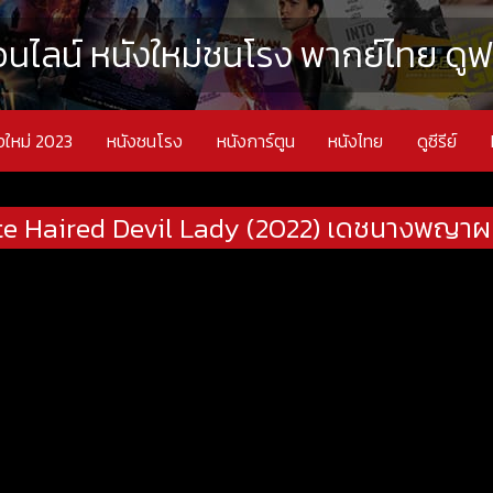
นไลน์ หนังใหม่ชนโรง พากย์ไทย ดูฟรี
งใหม่ 2023
หนังชนโรง
หนังการ์ตูน
หนังไทย
ดูซีรีย์
te Haired Devil Lady (2022) เดชนางพญา