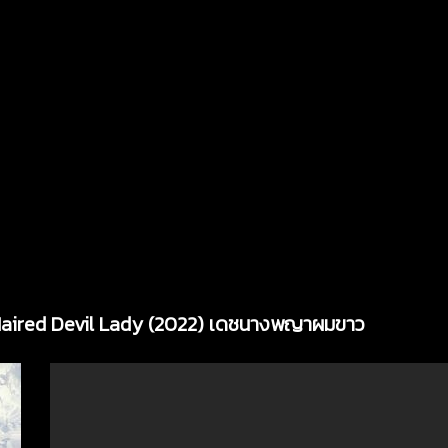
 Haired Devil Lady (2022) เดชนางพญาผมขาว