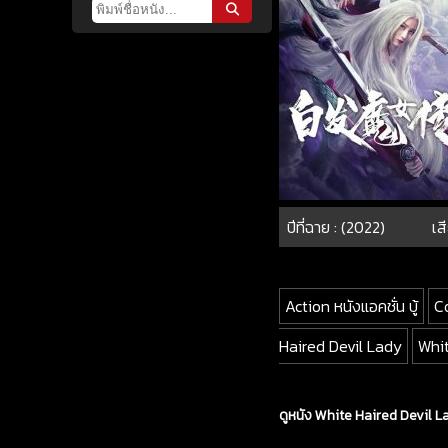
ปีที่ฉาย : (2022)
เส
Action หนังแอคชั่น บู้
C
Haired Devil Lady
Whi
ดูหนัง White Haired Devil