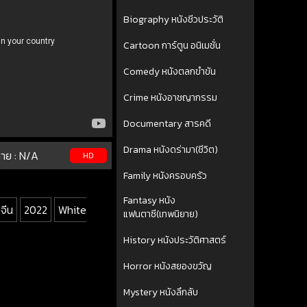
Biography หนังชีวประวัติ
Cartoon การ์ตูน อนิเมชั่น
Comedy หนังตลกขำขัน
Crime หนังอาชญากรรม
Documentary สารคดี
Drama หนังดร่ามา(ชีวิต)
าย :
N/A
HD
Family หนังครอบครัว
Fantasy หนัง
งจีน
2022
White
แฟนตาซี(เทพนิยาย)
History หนังประวัติศาสตร์
Horror หนังสยองขวัญ
Mystery หนังลึกลับ