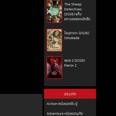
The Sheep
Detectives
(2026) แก๊ง
แกะรอยยอดนักสืบ
โอมุคาเดะ (2026)
Omukade
พนอ 2 (2026)
Panor 2
ประเภท
Action หนังแอคชั่น บู้
Adventure หนังผจญภัย