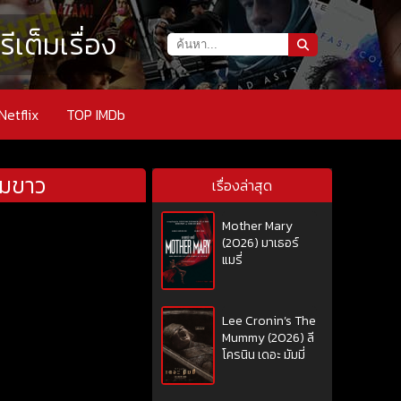
เต็มเรื่อง
Netflix
TOP IMDb
ผมขาว
เรื่องล่าสุด
Mother Mary
(2026) มาเธอร์
แมรี่
Lee Cronin’s The
Mummy (2026) ลี
โครนิน เดอะ มัมมี่