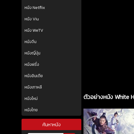
หนัง Netflix
หนัง Viu
หนัง WeTV
หนังจีน
หนังญี่ปุ่น
หนังฝรั่ง
หนังอินเดีย
หนังเกาหลี
ตัวอย่างหนัง White
หนังใหม่
หนังไทย
ค้นหาหนัง