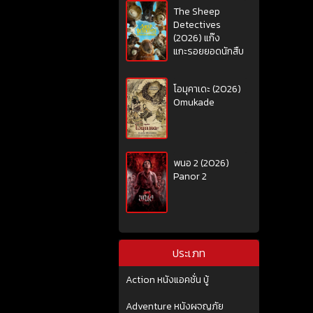
The Sheep
Detectives
(2026) แก๊ง
แกะรอยยอดนักสืบ
โอมุคาเดะ (2026)
Omukade
พนอ 2 (2026)
Panor 2
ประเภท
Action หนังแอคชั่น บู้
Adventure หนังผจญภัย