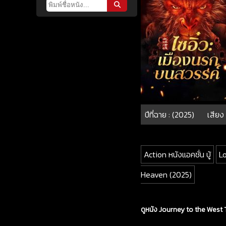
ปีที่ฉาย : (2025)
เสียง 
Action หนังแอคชั่น บู้
L
Heaven (2025)
ดูหนัง Journey to the West