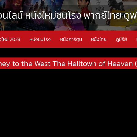
นไลน์ หนังใหม่ชนโรง พากย์ไทย ดูฟรี
งใหม่ 2023
หนังชนโรง
หนังการ์ตูน
หนังไทย
ดูซีรีย์
ney to the West The Helltown of Heaven 