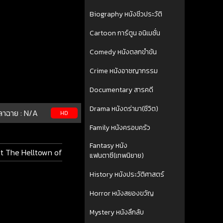
Biography หนังชีวประวัติ
Cartoon การ์ตูน อนิเมชั่น
Comedy หนังตลกขำขัน
Crime หนังอาชญากรรม
Documentary สารคดี
Drama หนังดร่ามา(ชีวิต)
ลาฉาย :
N/A
HD
Family หนังครอบครัว
Fantasy หนัง
t The Helltown of
แฟนตาซี(เทพนิยาย)
History หนังประวัติศาสตร์
Horror หนังสยองขวัญ
Mystery หนังลึกลับ