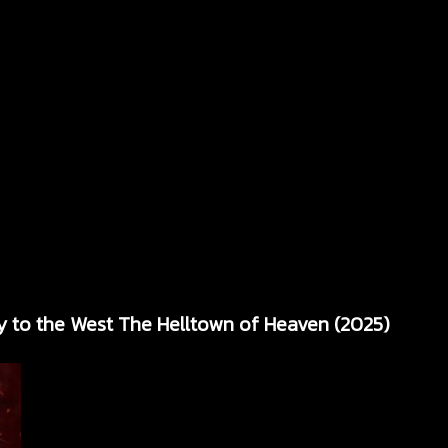
ey to the West The Helltown of Heaven (2025)