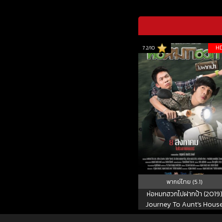
H
7.2/10
พากย์ไทย (5.1)
ห่อหมกฮวกไปฝากป้า (2019
Journey To Aunt’s Hous