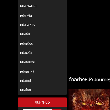
หนัง Netflix
หนัง Viu
หนัง WeTV
หนังจีน
หนังญี่ปุ่น
หนังฝรั่ง
หนังอินเดีย
หนังเกาหลี
ตัวอย่างหนัง Journ
หนังใหม่
หนังไทย
ค้นหาหนัง