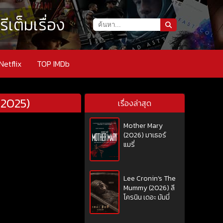
เต็มเรื่อง
Netflix
TOP IMDb
(2025)
เรื่องล่าสุด
Mother Mary
(2026) มาเธอร์
แมรี่
Lee Cronin’s The
Mummy (2026) ลี
โครนิน เดอะ มัมมี่