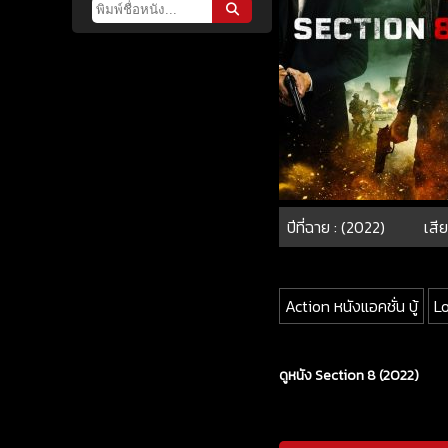
ปีที่ฉาย : (2022)
เสีย
Action หนังแอคชั่น บู้
L
ดูหนัง Section 8 (2022)