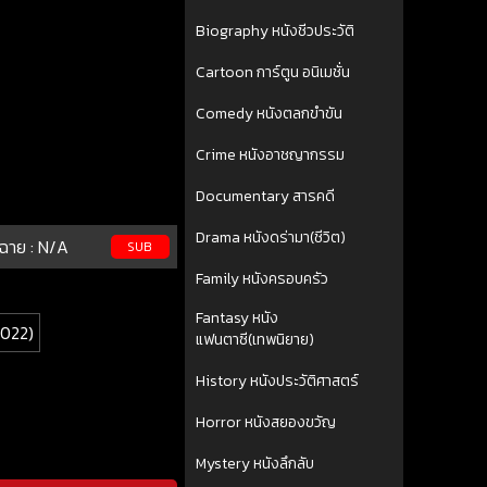
Biography หนังชีวประวัติ
Cartoon การ์ตูน อนิเมชั่น
Comedy หนังตลกขำขัน
Crime หนังอาชญากรรม
Documentary สารคดี
Drama หนังดร่ามา(ชีวิต)
ฉาย :
N/A
SUB
Family หนังครอบครัว
Fantasy หนัง
2022)
แฟนตาซี(เทพนิยาย)
History หนังประวัติศาสตร์
Horror หนังสยองขวัญ
Mystery หนังลึกลับ