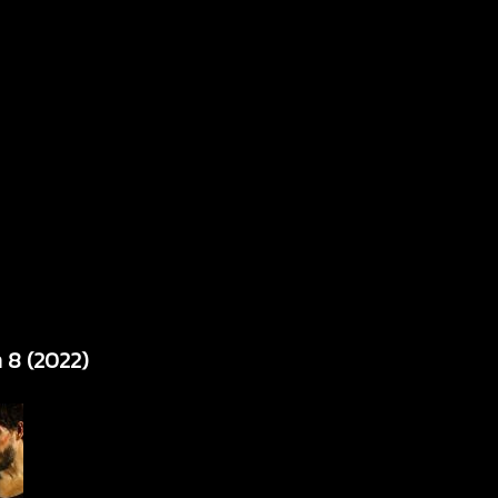
n 8 (2022)