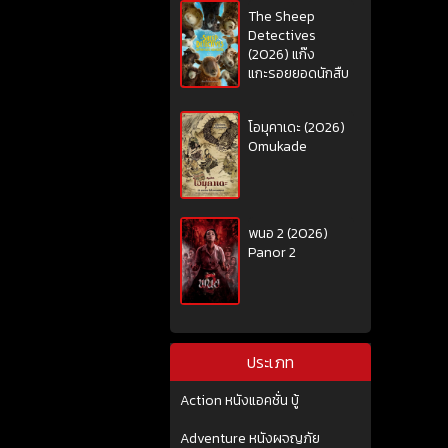
The Sheep
Detectives
(2026) แก๊ง
แกะรอยยอดนักสืบ
โอมุคาเดะ (2026)
Omukade
พนอ 2 (2026)
Panor 2
ประเภท
Action หนังแอคชั่น บู้
Adventure หนังผจญภัย