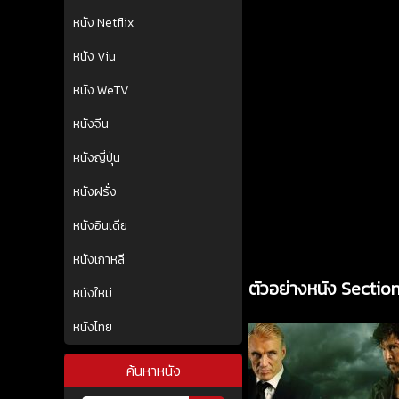
หนัง Netflix
หนัง Viu
หนัง WeTV
หนังจีน
หนังญี่ปุ่น
หนังฝรั่ง
หนังอินเดีย
หนังเกาหลี
ตัวอย่างหนัง Sectio
หนังใหม่
หนังไทย
ค้นหาหนัง