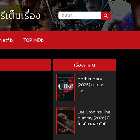
เต็มเรื่อง
Netflix
TOP IMDb
เรื่องล่าสุด
Mother Mary
(2026) มาเธอร์
แมรี่
Lee Cronin’s The
Mummy (2026) ลี
โครนิน เดอะ มัมมี่