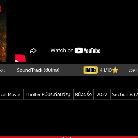
ง :
SoundTrack (ซับไทย)
4.1/10
เวลา
ocal Movie
Thriller หนังระทึกขวัญ
หนังฝรั่ง
2022
Section 8 (